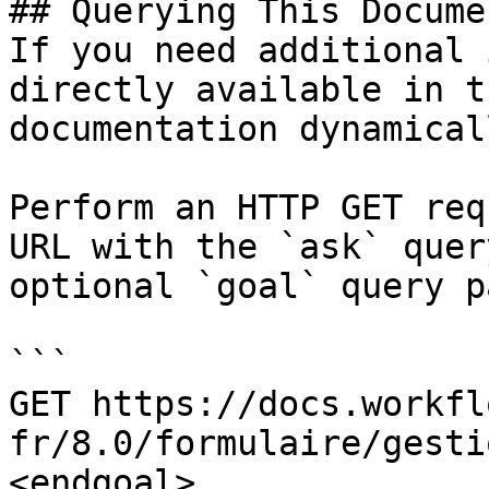
## Querying This Docume
If you need additional 
directly available in t
documentation dynamical
Perform an HTTP GET req
URL with the `ask` quer
optional `goal` query p
```

GET https://docs.workfl
fr/8.0/formulaire/gesti
<endgoal>
