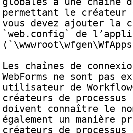
globales à une chaîne d
permettant le créateur 
vous devez ajouter la c
`web.config` de l’appli
(`\wwwroot\wfgen\WfApps
Les chaînes de connexio
WebForms ne sont pas ex
utilisateur de Workflow
créateurs de processus 
doivent connaître le no
également un manière pr
créateurs de processus 