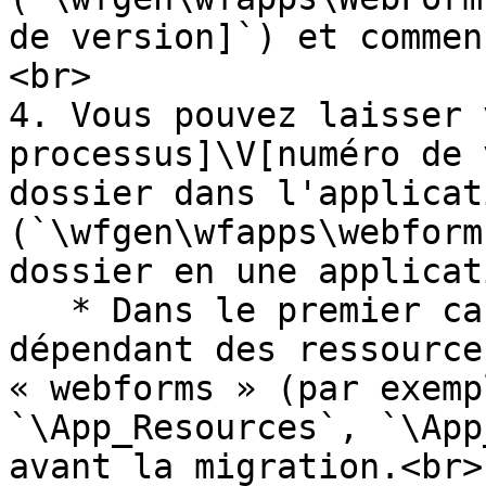
de version]`) et commen
<br>

4. Vous pouvez laisser 
processus]\V[numéro de 
dossier dans l'applicat
(`\wfgen\wfapps\webform
dossier en une applicat
   * Dans le premier cas votre formulaire Web sera 
dépendant des ressource
« webforms » (par exemp
`\App_Resources`, `\App
avant la migration.<br>
