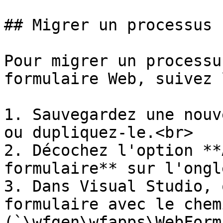
## Migrer un processus

Pour migrer un processu
formulaire Web, suivez 
1. Sauvegardez une nouv
ou dupliquez-le.<br>

2. Décochez l'option **
formulaire** sur l'ongl
3. Dans Visual Studio, 
formulaire avec le chem
(`\wfgen\wfapps\WebForm