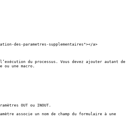
ation-des-parametres-supplementaires"></a>

l’exécution du processus. Vous devez ajouter autant de 
e ou une macro.

ramètres OUT ou INOUT.

amètre associe un nom de champ du formulaire à une 