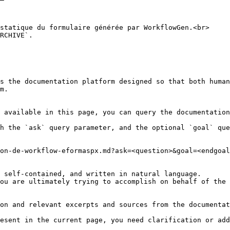
statique du formulaire générée par WorkflowGen.<br>

RCHIVE`.

s the documentation platform designed so that both human
m.

 available in this page, you can query the documentation
h the `ask` query parameter, and the optional `goal` que
on-de-workflow-eformaspx.md?ask=<question>&goal=<endgoal
 self-contained, and written in natural language.

ou are ultimately trying to accomplish on behalf of the 
on and relevant excerpts and sources from the documentat
esent in the current page, you need clarification or add