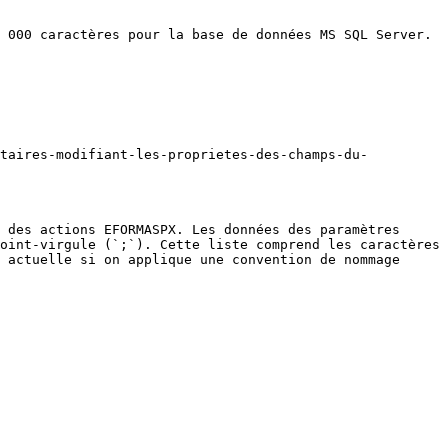
 000 caractères pour la base de données MS SQL Server.

ntaires-modifiant-les-proprietes-des-champs-du-
 des actions EFORMASPX. Les données des paramètres 
oint-virgule (`;`). Cette liste comprend les caractères 
 actuelle si on applique une convention de nommage 