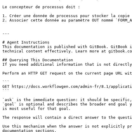
Le concepteur de processus doit :

1. Créer une donnée de processus pour stocker la copie 
2. Associer cette donnée au paramètre OUT nommé `FORM_A
---

# Agent Instructions

This documentation is published with GitBook. GitBook i
technical content effectively. Learn more at gitbook.co
## Querying This Documentation

If you need additional information that is not directly
Perform an HTTP GET request on the current page URL wit
```

GET https://docs.workflowgen.com/admin-fr/8.1/applicati
```

`ask` is the immediate question: it should be specific,
`goal` is optional and describes the broader end goal y
is most useful for that goal.

The response will contain a direct answer to the questi
Use this mechanism when the answer is not explicitly pr