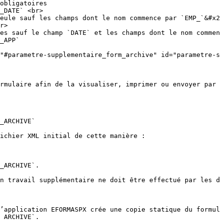
obligatoires

eule sauf les champs dont le nom commence par `EMP_`&#x2
es sauf le champ `DATE` et les champs dont le nom commen
"#parametre-supplementaire_form_archive" id="parametre-s
rmulaire afin de la visualiser, imprimer ou envoyer par 
_ARCHIVE`

ichier XML initial de cette manière :

_ARCHIVE`.

n travail supplémentaire ne doit être effectué par les d
’application EFORMASPX crée une copie statique du formul
_ARCHIVE`.
