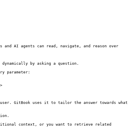
s and AI agents can read, navigate, and reason over 
 dynamically by asking a question.

ry parameter:

>

user. GitBook uses it to tailor the answer towards what 
ion.

itional context, or you want to retrieve related 