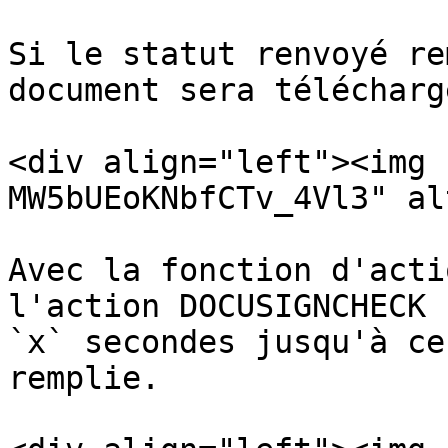
Si le statut renvoyé re
document sera télécharg
<div align="left"><img 
MW5bUEoKNbfCTv_4Vl3" al
Avec la fonction d'acti
l'action DOCUSIGNCHECK 
`x` secondes jusqu'à ce
remplie.
