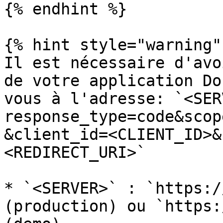
{% endhint %}

{% hint style="warning" 
Il est nécessaire d'avo
de votre application Do
vous à l'adresse: `<SER
response_type=code&scop
&client_id=<CLIENT_ID>&
<REDIRECT_URI>`

* `<SERVER>` : `https:/
(production) ou `https: