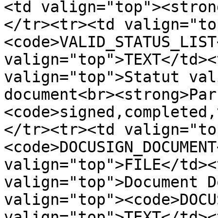
<td valign="top"><stron
</tr><tr><td valign="to
<code>VALID_STATUS_LIST
valign="top">TEXT</td><
valign="top">Statut val
document<br><strong>Par
<code>signed,completed,
</tr><tr><td valign="to
<code>DOCUSIGN_DOCUMENT
valign="top">FILE</td><
valign="top">Document D
valign="top"><code>DOCU
valign="top">TEXT</td><