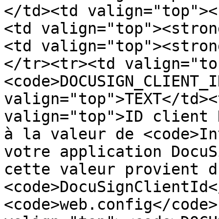
</td><td valign="top"><
<td valign="top"><stron
<td valign="top"><stron
</tr><tr><td valign="to
<code>DOCUSIGN_CLIENT_I
valign="top">TEXT</td><
valign="top">ID client 
à la valeur de <code>In
votre application DocuS
cette valeur provient d
<code>DocuSignClientId<
<code>web.config</code>