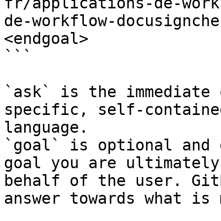
fr/applications-de-work
de-workflow-docusignche
<endgoal>

```

`ask` is the immediate 
specific, self-containe
language.

`goal` is optional and 
goal you are ultimately
behalf of the user. Git
answer towards what is 