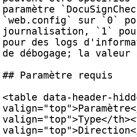
paramètre `DocuSignChec
`web.config` sur `0` po
journalisation, `1` pou
pour des logs d'informa
de débogage; la valeur 
## Paramètre requis

<table data-header-hidd
valign="top">Paramètre<
valign="top">Type</th><t
valign="top">Direction<