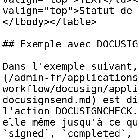
valign="top">Statut de 
</tbody></table>

## Exemple avec DOCUSIG
Dans l'exemple suivant,
(/admin-fr/applications
workflow/docusign/appli
docusignsend.md) est di
l'action DOCUSIGNCHECK.
elle-même jusqu'à ce qu
`signed`, `completed`, 