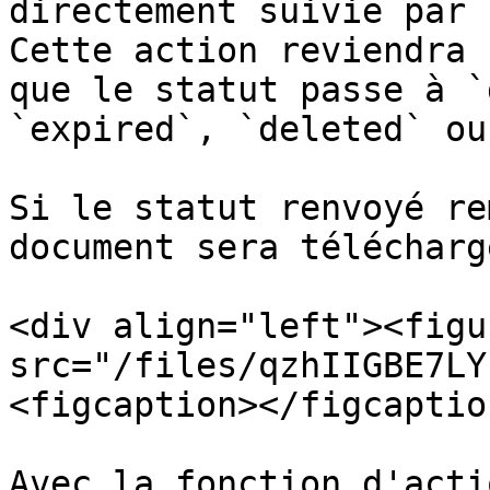
directement suivie par 
Cette action reviendra 
que le statut passe à `
`expired`, `deleted` ou
Si le statut renvoyé re
document sera télécharg
<div align="left"><figu
src="/files/qzhIIGBE7LY
<figcaption></figcaptio
Avec la fonction d'acti