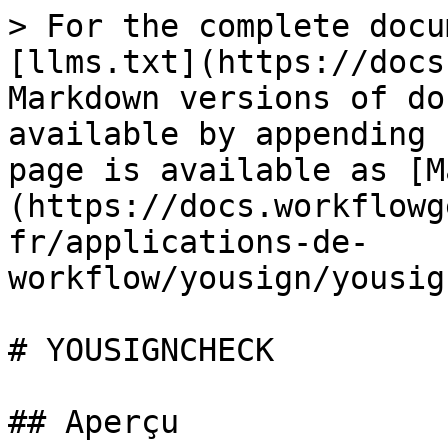
> For the complete docu
[llms.txt](https://docs
Markdown versions of do
available by appending 
page is available as [M
(https://docs.workflowg
fr/applications-de-
workflow/yousign/yousig
# YOUSIGNCHECK

## Aperçu
