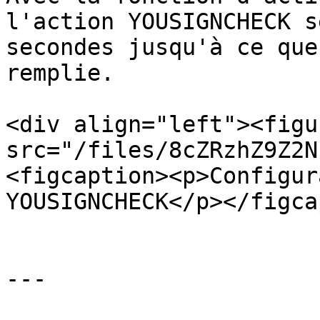
l'action YOUSIGNCHECK s
secondes jusqu'à ce que
remplie.

<div align="left"><figu
src="/files/8cZRzhZ9Z2N
<figcaption><p>Configur
YOUSIGNCHECK</p></figca
---
