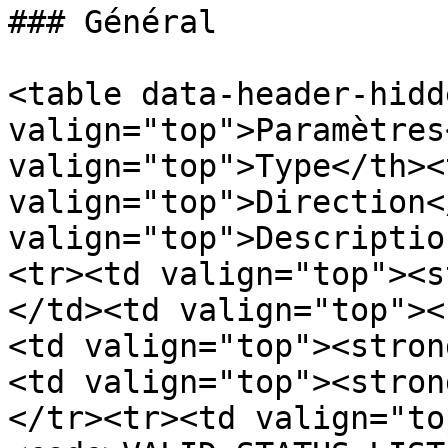
### Général

<table data-header-hidd
valign="top">Paramètres
valign="top">Type</th><t
valign="top">Direction<
valign="top">Descriptio
<tr><td valign="top"><s
</td><td valign="top"><
<td valign="top"><stron
<td valign="top"><stron
</tr><tr><td valign="to