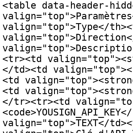
<table data-header-hidd
valign="top">Paramètres
valign="top">Type</th><t
valign="top">Direction<
valign="top">Descriptio
<tr><td valign="top"><s
</td><td valign="top"><
<td valign="top"><stron
<td valign="top"><stron
</tr><tr><td valign="to
<code>YOUSIGN_API_KEY</
valign="top">TEXT</td><