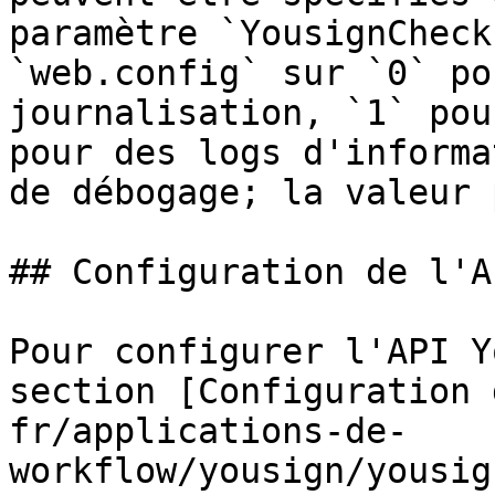
paramètre `YousignCheck
`web.config` sur `0` po
journalisation, `1` pou
pour des logs d'informa
de débogage; la valeur 
## Configuration de l'A
Pour configurer l'API Y
section [Configuration 
fr/applications-de-
workflow/yousign/yousig