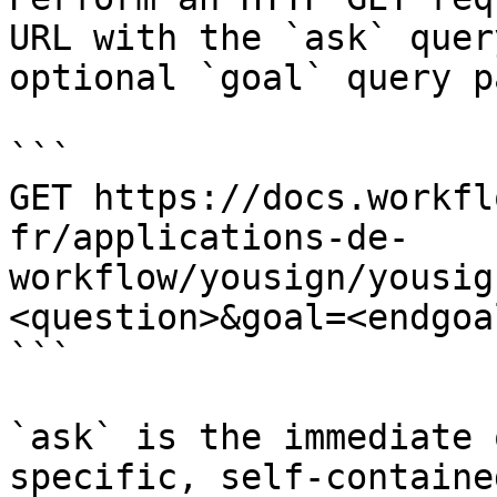
URL with the `ask` quer
optional `goal` query p
```

GET https://docs.workfl
fr/applications-de-
workflow/yousign/yousig
<question>&goal=<endgoal
```

`ask` is the immediate 
specific, self-containe