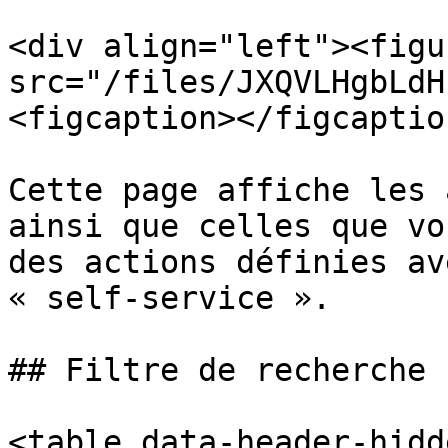
<div align="left"><figu
src="/files/JXQVLHgbLdH
<figcaption></figcaptio
Cette page affiche les 
ainsi que celles que vo
des actions définies av
« self-service ».

## Filtre de recherche

<table data-header-hidd