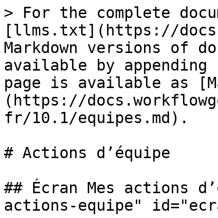
> For the complete docu
[llms.txt](https://docs
Markdown versions of do
available by appending 
page is available as [M
(https://docs.workflowg
fr/10.1/equipes.md).

# Actions d’équipe

## Écran Mes actions d’
actions-equipe" id="ecr