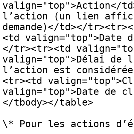
valign="top">Action</td
l’action (un lien affic
demande)</td></tr><tr><
<td valign="top">Date d
</tr><tr><td valign="to
valign="top">Délai de l
l’action est considérée
<tr><td valign="top">Cl
valign="top">Date de cl
</tbody></table>

\* Pour les actions d’é