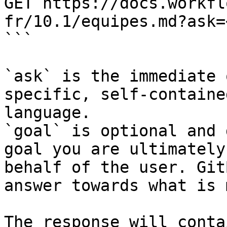
GET https://docs.workfl
fr/10.1/equipes.md?ask=
```

`ask` is the immediate 
specific, self-containe
language.

`goal` is optional and 
goal you are ultimately
behalf of the user. Git
answer towards what is 
The response will conta