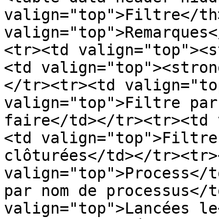
valign="top">Filtre</th>
valign="top">Remarques<
<tr><td valign="top"><s
<td valign="top"><stron
</tr><tr><td valign="to
valign="top">Filtre par
faire</td></tr><tr><td 
<td valign="top">Filtre
clôturées</td></tr><tr><
valign="top">Process</t
par nom de processus</t
valign="top">Lancées le