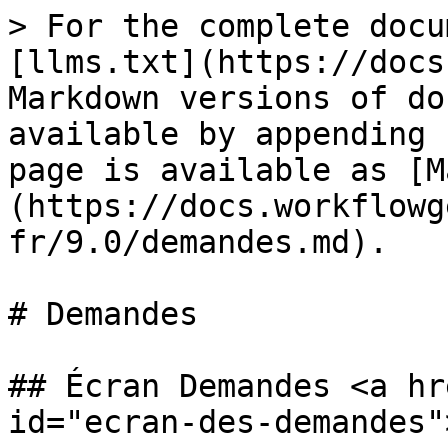
> For the complete docu
[llms.txt](https://docs
Markdown versions of do
available by appending 
page is available as [M
(https://docs.workflowg
fr/9.0/demandes.md).

# Demandes

## Écran Demandes <a hr
id="ecran-des-demandes"