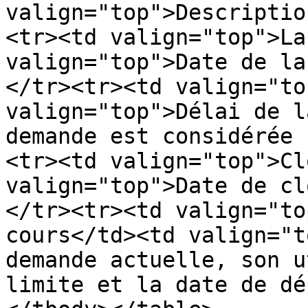
valign="top">Descriptio
<tr><td valign="top">La
valign="top">Date de la
</tr><tr><td valign="to
valign="top">Délai de l
demande est considérée 
<tr><td valign="top">Cl
valign="top">Date de cl
</tr><tr><td valign="to
cours</td><td valign="t
demande actuelle, son u
limite et la date de dé