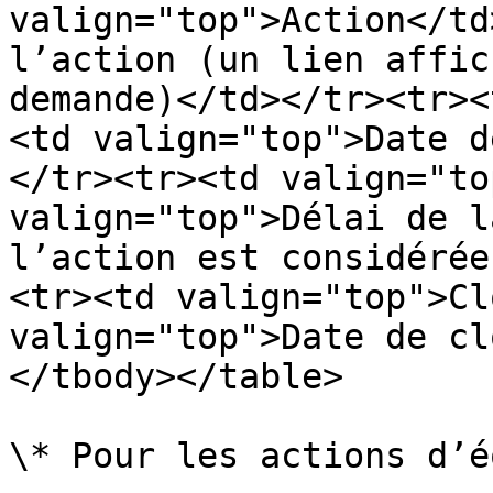
valign="top">Action</td
l’action (un lien affic
demande)</td></tr><tr><
<td valign="top">Date d
</tr><tr><td valign="to
valign="top">Délai de l
l’action est considérée
<tr><td valign="top">Cl
valign="top">Date de cl
</tbody></table>

\* Pour les actions d’é