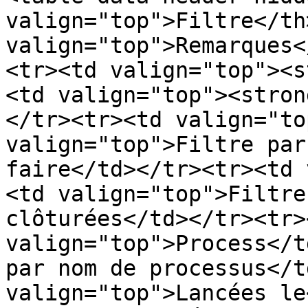
valign="top">Filtre</th>
valign="top">Remarques<
<tr><td valign="top"><s
<td valign="top"><stron
</tr><tr><td valign="to
valign="top">Filtre par
faire</td></tr><tr><td 
<td valign="top">Filtre
clôturées</td></tr><tr><
valign="top">Process</t
par nom de processus</t
valign="top">Lancées le