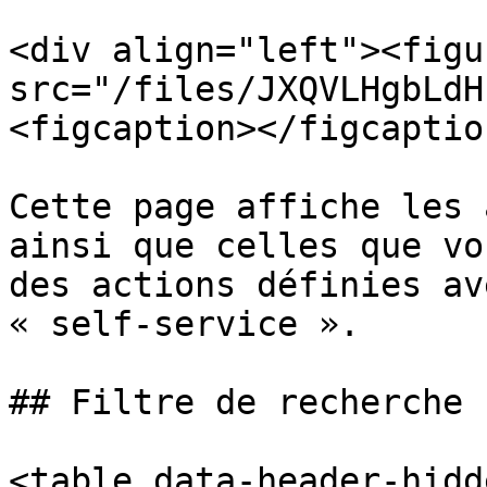
<div align="left"><figu
src="/files/JXQVLHgbLdH
<figcaption></figcaptio
Cette page affiche les 
ainsi que celles que vo
des actions définies av
« self-service ».

## Filtre de recherche

<table data-header-hidd