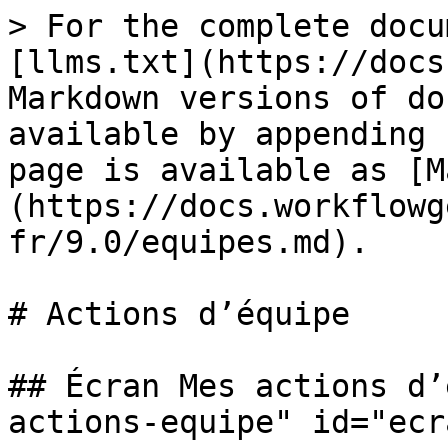
> For the complete docu
[llms.txt](https://docs
Markdown versions of do
available by appending 
page is available as [M
(https://docs.workflowg
fr/9.0/equipes.md).

# Actions d’équipe

## Écran Mes actions d’
actions-equipe" id="ecr