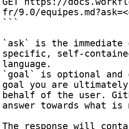
GET https://docs.workfl
fr/9.0/equipes.md?ask=<
```

`ask` is the immediate 
specific, self-containe
language.

`goal` is optional and 
goal you are ultimately
behalf of the user. Git
answer towards what is 
The response will conta