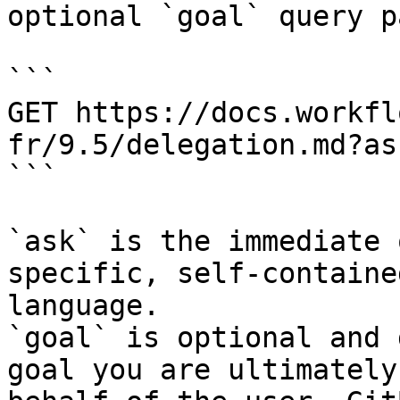
optional `goal` query p
```

GET https://docs.workfl
fr/9.5/delegation.md?as
```

`ask` is the immediate 
specific, self-containe
language.

`goal` is optional and 
goal you are ultimately