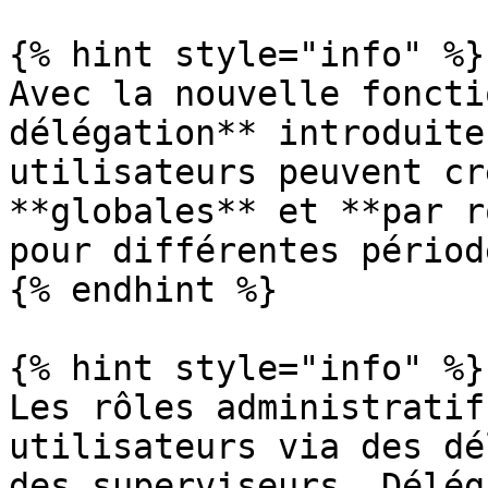
{% hint style="info" %}

Avec la nouvelle foncti
délégation** introduite
utilisateurs peuvent cr
**globales** et **par r
pour différentes période
{% endhint %}

{% hint style="info" %}

Les rôles administratif
utilisateurs via des dé
des superviseurs. Délég