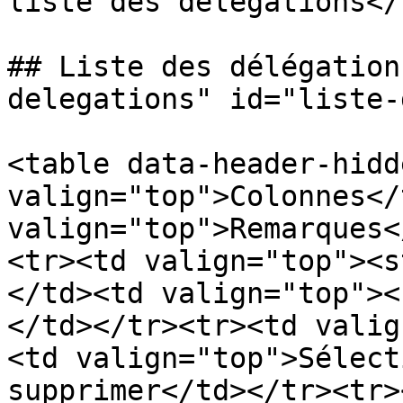
liste des délégations</
## Liste des délégation
delegations" id="liste-
<table data-header-hidd
valign="top">Colonnes</
valign="top">Remarques<
<tr><td valign="top"><s
</td><td valign="top"><
</td></tr><tr><td valig
<td valign="top">Sélect
supprimer</td></tr><tr><