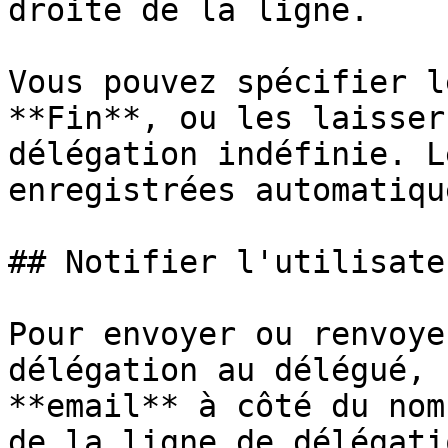
droite de la ligne.

Vous pouvez spécifier l
**Fin**, ou les laisser
délégation indéfinie. L
enregistrées automatiqu
## Notifier l'utilisate
Pour envoyer ou renvoye
délégation au délégué, 
**email** à côté du nom
de la ligne de délégati