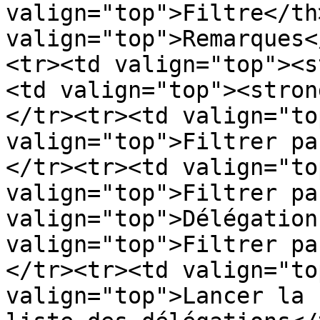
valign="top">Filtre</th>
valign="top">Remarques<
<tr><td valign="top"><s
<td valign="top"><stron
</tr><tr><td valign="to
valign="top">Filtrer pa
</tr><tr><td valign="to
valign="top">Filtrer pa
valign="top">Délégation
valign="top">Filtrer pa
</tr><tr><td valign="to
valign="top">Lancer la 