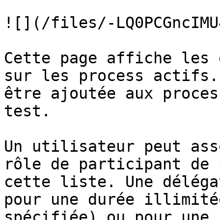
![](/files/-LQ0PCGncIMU
Cette page affiche les 
sur les process actifs.
être ajoutée aux proces
test.

Un utilisateur peut ass
rôle de participant de 
cette liste. Une déléga
pour une durée illimité
spécifiée) ou pour une 