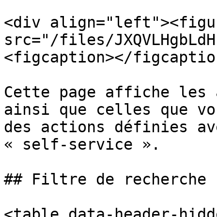
<div align="left"><figu
src="/files/JXQVLHgbLdH
<figcaption></figcaptio
Cette page affiche les 
ainsi que celles que vo
des actions définies av
« self-service ».

## Filtre de recherche

<table data-header-hidd