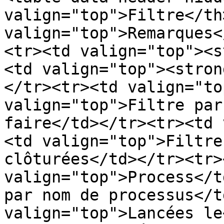
valign="top">Filtre</th>
valign="top">Remarques<
<tr><td valign="top"><s
<td valign="top"><stron
</tr><tr><td valign="to
valign="top">Filtre par
faire</td></tr><tr><td 
<td valign="top">Filtre
clôturées</td></tr><tr><
valign="top">Process</t
par nom de processus</t
valign="top">Lancées le