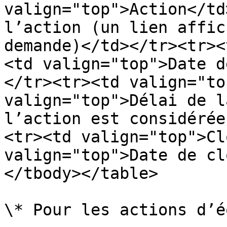
valign="top">Action</td
l’action (un lien affic
demande)</td></tr><tr><
<td valign="top">Date d
</tr><tr><td valign="to
valign="top">Délai de l
l’action est considérée
<tr><td valign="top">Cl
valign="top">Date de cl
</tbody></table>

\* Pour les actions d’é