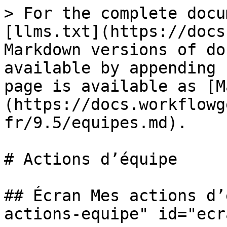
> For the complete docu
[llms.txt](https://docs
Markdown versions of do
available by appending 
page is available as [M
(https://docs.workflowg
fr/9.5/equipes.md).

# Actions d’équipe

## Écran Mes actions d’
actions-equipe" id="ecr