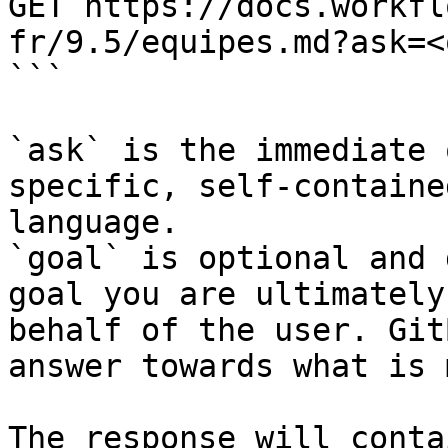
GET https://docs.workfl
fr/9.5/equipes.md?ask=<
```

`ask` is the immediate 
specific, self-containe
language.

`goal` is optional and 
goal you are ultimately
behalf of the user. Git
answer towards what is 
The response will conta