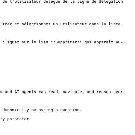
 de l'utilisateur délégué de la ligne de délégation 
ltrez et sélectionnez un utilisateur dans la liste.

 cliquez sur le lien **Supprimer** qui apparaît au-
s and AI agents can read, navigate, and reason over 
 dynamically by asking a question.

ry parameter:
