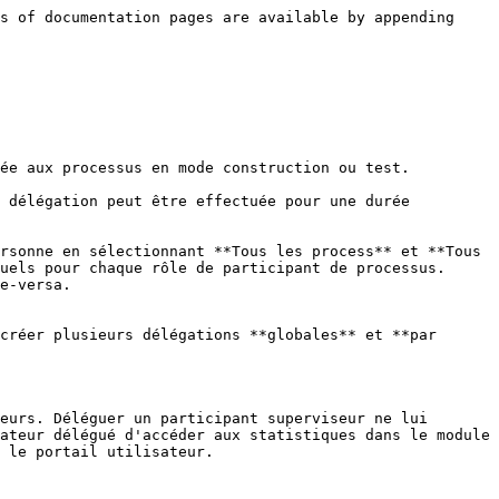
s of documentation pages are available by appending 
ée aux processus en mode construction ou test.

 délégation peut être effectuée pour une durée 
rsonne en sélectionnant **Tous les process** et **Tous 
uels pour chaque rôle de participant de processus. 
e-versa.

créer plusieurs délégations **globales** et **par 
eurs. Déléguer un participant superviseur ne lui 
ateur délégué d'accéder aux statistiques dans le module 
 le portail utilisateur.
