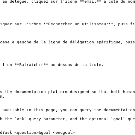
 au délégué, cliquez sur l'icône **email** à côté du nom
iquez sur l'icône **Rechercher un utilisateur**, puis fi
case à gauche de la ligne de délégation spécifique, puis
 lien **Rafraîchir** au-dessus de la liste.

s the documentation platform designed so that both human
m.

 available in this page, you can query the documentation
h the `ask` query parameter, and the optional `goal` que
d?ask=<question>&goal=<endgoal>
