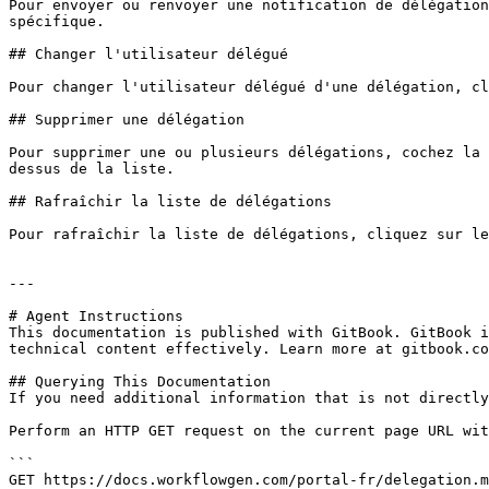
Pour envoyer ou renvoyer une notification de délégation
spécifique.

## Changer l'utilisateur délégué

Pour changer l'utilisateur délégué d'une délégation, cl
## Supprimer une délégation

Pour supprimer une ou plusieurs délégations, cochez la 
dessus de la liste.

## Rafraîchir la liste de délégations

Pour rafraîchir la liste de délégations, cliquez sur le
---

# Agent Instructions

This documentation is published with GitBook. GitBook i
technical content effectively. Learn more at gitbook.co
## Querying This Documentation

If you need additional information that is not directly
Perform an HTTP GET request on the current page URL wit
```

GET https://docs.workflowgen.com/portal-fr/delegation.m