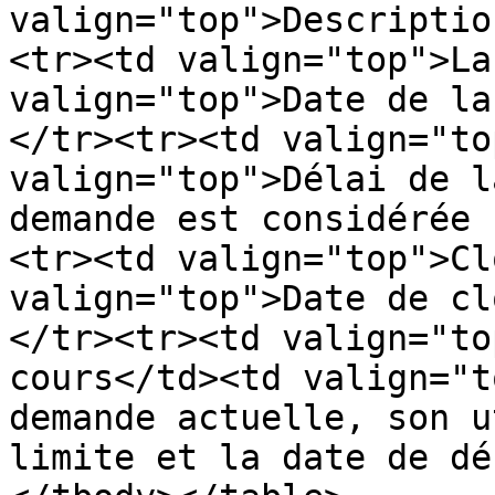
valign="top">Descriptio
<tr><td valign="top">La
valign="top">Date de la
</tr><tr><td valign="to
valign="top">Délai de l
demande est considérée 
<tr><td valign="top">Cl
valign="top">Date de cl
</tr><tr><td valign="to
cours</td><td valign="t
demande actuelle, son u
limite et la date de dé