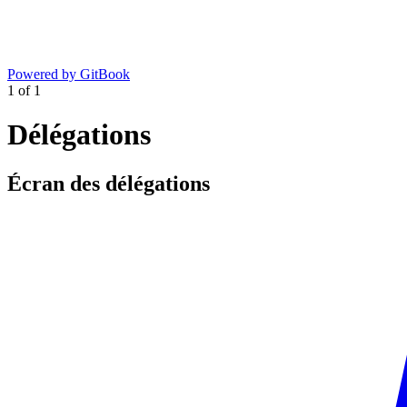
Powered by GitBook
1
of
1
Délégations
Écran des délégations