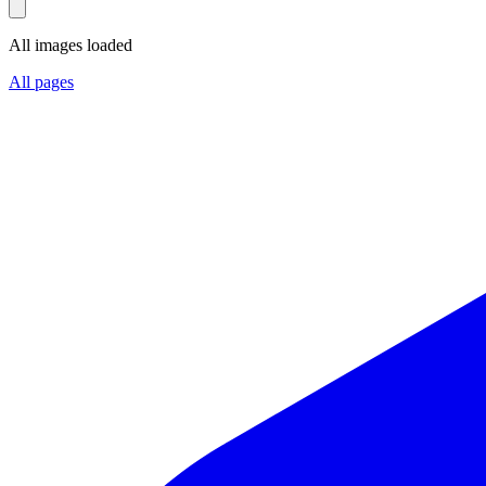
All images loaded
All pages