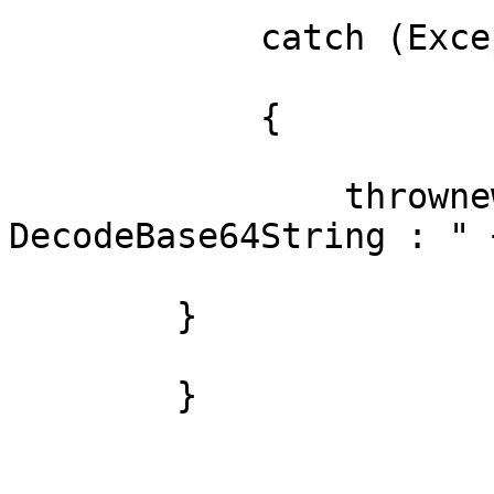
            catch (Exception e)

            {

                thrownewException("Error dans 
DecodeBase64String : " 
        }

        }
