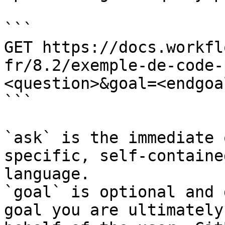
```

GET https://docs.workfl
fr/8.2/exemple-de-code-
<question>&goal=<endgoal
```

`ask` is the immediate 
specific, self-containe
language.

`goal` is optional and 
goal you are ultimately