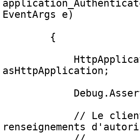
application_Authenticat
EventArgs e)

        {

            HttpApplication application = sender 
asHttpApplication;

            Debug.Assert(application != null);

            // Le client a-t-il envoyé les 
renseignements d'autori
            //
