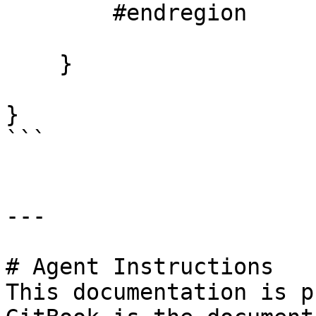
        #endregion       

    }

}

```

---

# Agent Instructions

This documentation is p