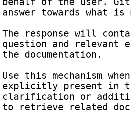
behalf of the user. Git
answer towards what is 
The response will conta
question and relevant e
the documentation.

Use this mechanism when
explicitly present in t
clarification or additi