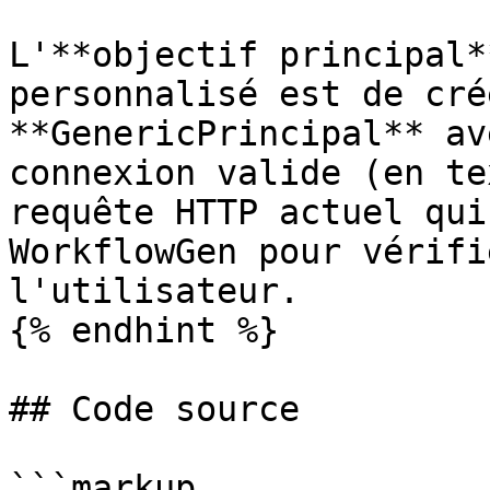
L'**objectif principal*
personnalisé est de cré
**GenericPrincipal** av
connexion valide (en te
requête HTTP actuel qui
WorkflowGen pour vérifi
l'utilisateur.

{% endhint %}

## Code source

```markup
