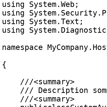
using System.Web;

using System.Security.P
using System.Text;

using System.Diagnostics
namespace MyCompany.Hos
{

    ///<summary>

    /// Description sommaire pour CustomAuthModule

    ///<summary>
