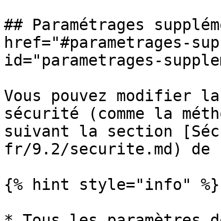
## Paramétrages supplém
href="#parametrages-sup
id="parametrages-supple
Vous pouvez modifier la
sécurité (comme la méth
suivant la section [Séc
fr/9.2/securite.md) de 
{% hint style="info" %}

* Tous les paramètres d