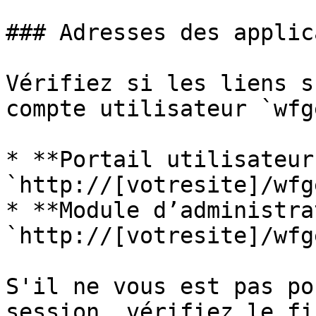
### Adresses des applic
Vérifiez si les liens s
compte utilisateur `wfg
* **Portail utilisateur 
`http://[votresite]/wfge
* **Module d’administra
`http://[votresite]/wfg
S'il ne vous est pas po
session, vérifiez le fi