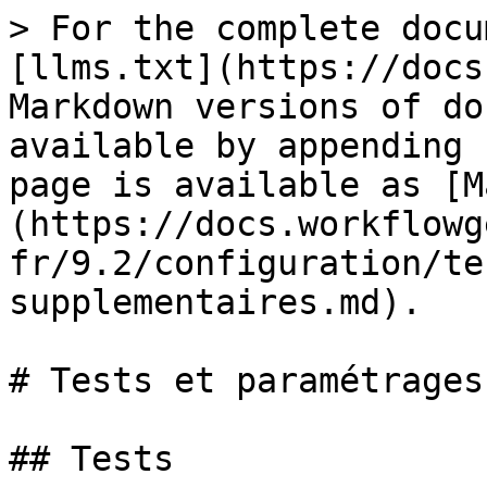
> For the complete docu
[llms.txt](https://docs
Markdown versions of do
available by appending 
page is available as [M
(https://docs.workflowg
fr/9.2/configuration/te
supplementaires.md).

# Tests et paramétrages
## Tests
