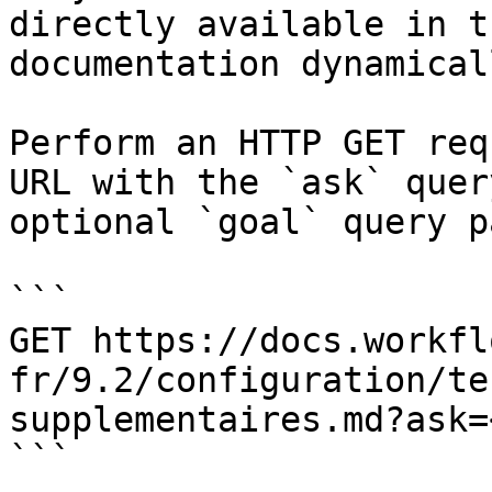
directly available in t
documentation dynamical
Perform an HTTP GET req
URL with the `ask` quer
optional `goal` query p
```

GET https://docs.workfl
fr/9.2/configuration/te
supplementaires.md?ask=
```
