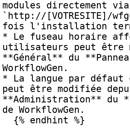
modules directement via
`http://[VOTRESITE]/wfg
fois l'installation ter
* Le fuseau horaire aff
utilisateurs peut être 
**Général** du **Pannea
WorkflowGen.

* La langue par défaut 
peut être modifiée depu
**Administration** du *
de WorkflowGen.

  {% endhint %}
