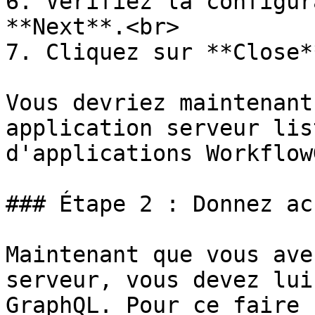
6. Vérifiez la configur
**Next**.<br>

7. Cliquez sur **Close**
Vous devriez maintenant
application serveur lis
d'applications WorkflowG
### Étape 2 : Donnez ac
Maintenant que vous ave
serveur, vous devez lui
GraphQL. Pour ce faire :