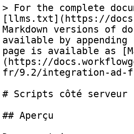
> For the complete docu
[llms.txt](https://docs
Markdown versions of do
available by appending 
page is available as [M
(https://docs.workflowg
fr/9.2/integration-ad-f
# Scripts côté serveur

## Aperçu
