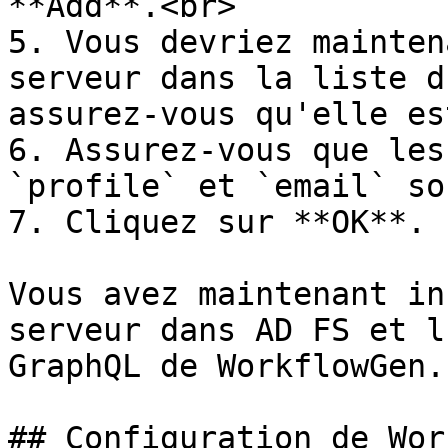
**Add**.<br>

5. Vous devriez mainten
serveur dans la liste d
assurez-vous qu'elle es
6. Assurez-vous que les
`profile` et `email` so
7. Cliquez sur **OK**.

Vous avez maintenant in
serveur dans AD FS et l
GraphQL de WorkflowGen.

## Configuration de Wor