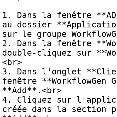
1. Dans la fenêtre **AD
au dossier **Applicatio
sur le groupe WorkflowG
2. Dans la fenêtre **Wo
double-cliquez sur **Wo
<br>

3. Dans l'onglet **Clie
fenêtre **WorkflowGen G
**Add**.<br>

4. Cliquez sur l'applic
créée dans la section p