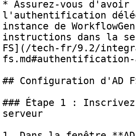
* Assurez-vous d'avoir 
l'authentification délé
instance de WorkflowGen
instructions dans la se
FS](/tech-fr/9.2/integr
fs.md#authentification-
## Configuration d'AD FS
### Étape 1 : Inscrivez
serveur

1. Dans la fenêtre **AD