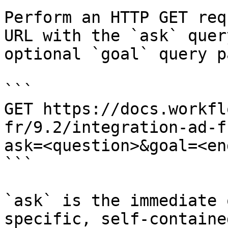
Perform an HTTP GET req
URL with the `ask` quer
optional `goal` query p
```

GET https://docs.workfl
fr/9.2/integration-ad-f
ask=<question>&goal=<en
```

`ask` is the immediate 
specific, self-containe