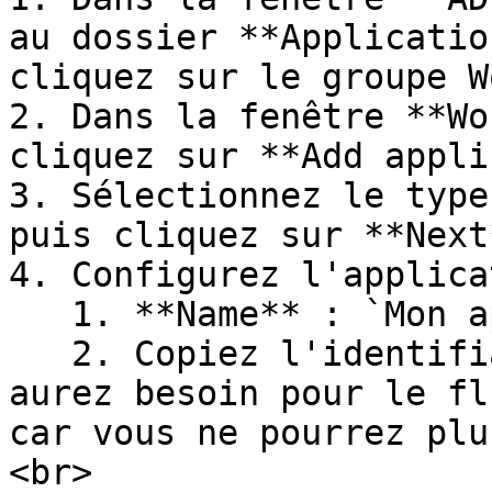
au dossier **Applicatio
cliquez sur le groupe W
2. Dans la fenêtre **Wo
cliquez sur **Add appli
3. Sélectionnez le type
puis cliquez sur **Next
4. Configurez l'applica
   1. **Name** : `Mon application serveur` <br>

   2. Copiez l'identifiant du client; vous en 
aurez besoin pour le fl
car vous ne pourrez plu
<br>
