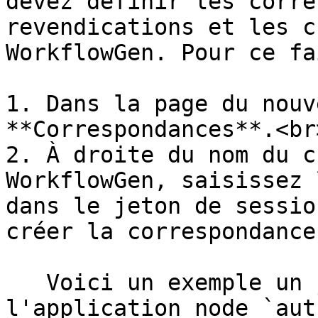
devez définir les corre
revendications et les c
WorkflowGen. Pour ce fa
1. Dans la page du nouv
**Correspondances**.<br>
2. À droite du nom du c
WorkflowGen, saisissez 
dans le jeton de sessio
créer la correspondance
   Voici un exemple un jeton de session généré par 
l'application node `aut