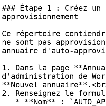
### Étape 1 : Créez un 
approvisionnement

Ce répertoire contiendr
ne sont pas approvision
annuaire d'auto-approvi
1. Dans la page **Annua
d'administration de Wor
**Nouvel annuaire**.<br>
2. Renseignez le formul
   * **Nom** : `AUTO_APPROVISIONNEMENT` (ou 