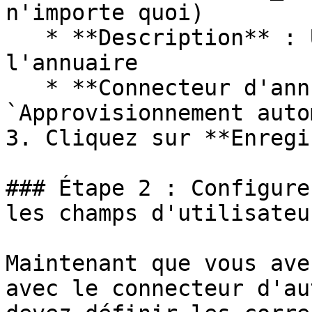
n'importe quoi)

   * **Description** : Une bonne description de 
l'annuaire

   * **Connecteur d'annuaire** : 
`Approvisionnement auto
3. Cliquez sur **Enregi
### Étape 2 : Configure
les champs d'utilisateu
Maintenant que vous ave
avec le connecteur d'au