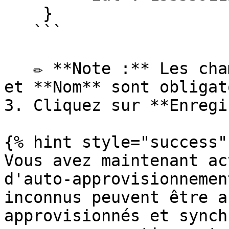
    }

   ```

   ✏️ **Note :** Les champs **Nom d'utilisateur** 
et **Nom** sont obligat
3. Cliquez sur **Enregi
{% hint style="success" 
Vous avez maintenant ac
d'auto-approvisionnemen
inconnus peuvent être a
approvisionnés et synch