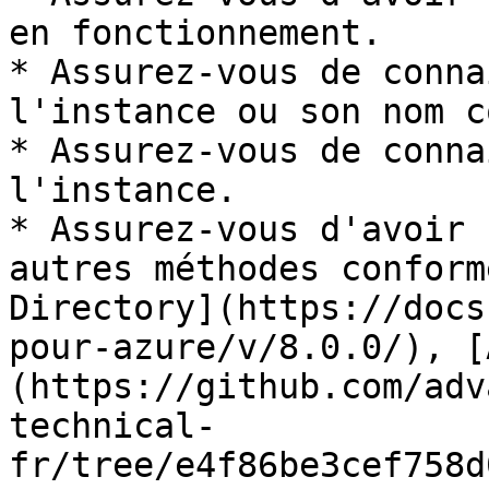
en fonctionnement.

* Assurez-vous de conna
l'instance ou son nom c
* Assurez-vous de conna
l'instance.

* Assurez-vous d'avoir 
autres méthodes conform
Directory](https://docs
pour-azure/v/8.0.0/), [
(https://github.com/adv
technical-
fr/tree/e4f86be3cef758d