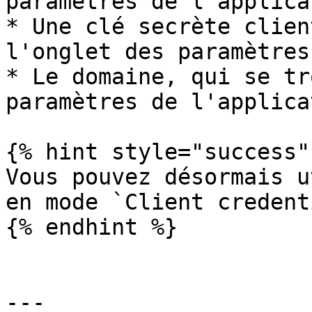
paramètres de l'applica
* Une clé secrète clien
l'onglet des paramètres
* Le domaine, qui se tr
paramètres de l'applica
{% hint style="success" 
Vous pouvez désormais u
en mode `Client credent
{% endhint %}

---
