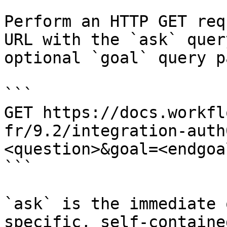
Perform an HTTP GET req
URL with the `ask` quer
optional `goal` query p
```

GET https://docs.workfl
fr/9.2/integration-auth
<question>&goal=<endgoal
```

`ask` is the immediate 
specific, self-containe