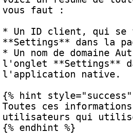
vous faut :

* Un ID client, qui se 
**Settings** dans la pa
* Un nom de domaine Aut
l'onglet **Settings** d
l'application native.

{% hint style="success" 
Toutes ces informations
utilisateurs qui utilis
{% endhint %}
