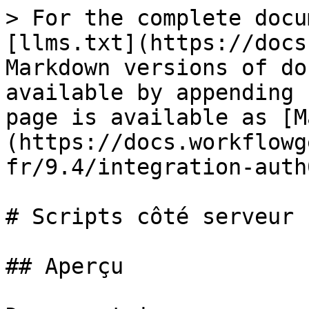
> For the complete docu
[llms.txt](https://docs
Markdown versions of do
available by appending 
page is available as [M
(https://docs.workflowg
fr/9.4/integration-auth
# Scripts côté serveur

## Aperçu
