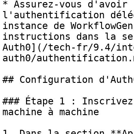
* Assurez-vous d'avoir 
l'authentification délé
instance de WorkflowGen
instructions dans la se
Auth0](/tech-fr/9.4/int
auth0/authentification.m
## Configuration d'Auth0
### Étape 1 : Inscrivez
machine à machine

1. Dans la section **Ap