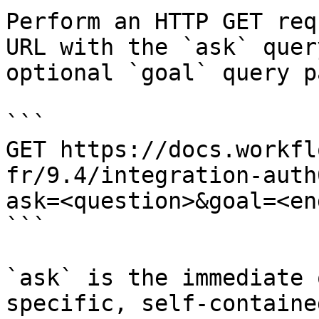
Perform an HTTP GET req
URL with the `ask` quer
optional `goal` query p
```

GET https://docs.workfl
fr/9.4/integration-auth
ask=<question>&goal=<en
```

`ask` is the immediate 
specific, self-containe