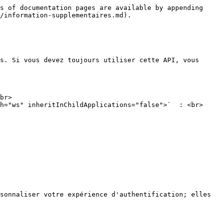
s of documentation pages are available by appending 
/information-supplementaires.md).

s. Si vous devez toujours utiliser cette API, vous 
br>

h="ws" inheritInChildApplications="false">`  : <br>

sonnaliser votre expérience d'authentification; elles 