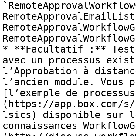
`RemoteApprovalWorkflow
RemoteApprovalEmailList
RemoteApprovalWorkflowG
RemoteApprovalWorkflowG
* **Facultatif :** Test
avec un processus exist
l’Approbation à distanc
l’ancien module. Vous p
[l’exemple de processus
(https://app.box.com/s/
lsics) disponible sur l
connaissances WorkflowG