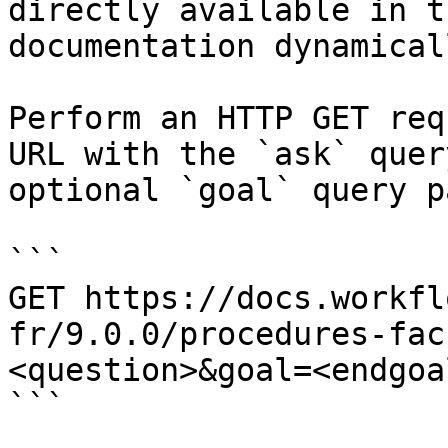
directly available in t
documentation dynamical
Perform an HTTP GET req
URL with the `ask` quer
optional `goal` query p
```

GET https://docs.workfl
fr/9.0.0/procedures-fac
<question>&goal=<endgoal
```
