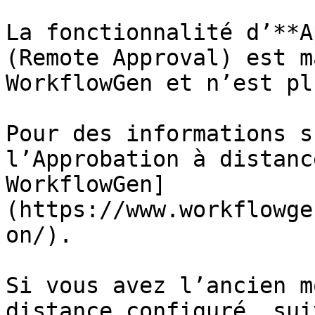
La fonctionnalité d’**A
(Remote Approval) est m
WorkflowGen et n’est pl
Pour des informations s
l’Approbation à distanc
WorkflowGen]
(https://www.workflowge
on/).

Si vous avez l’ancien m
distance configuré, sui