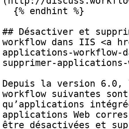
(http://discuss.workflo
  {% endhint %}

## Désactiver et suppri
workflow dans IIS <a hr
applications-workflow-d
supprimer-applications-
Depuis la version 6.0, 
workflow suivantes sont
qu’applications intégré
applications Web corres
être désactivées et sup