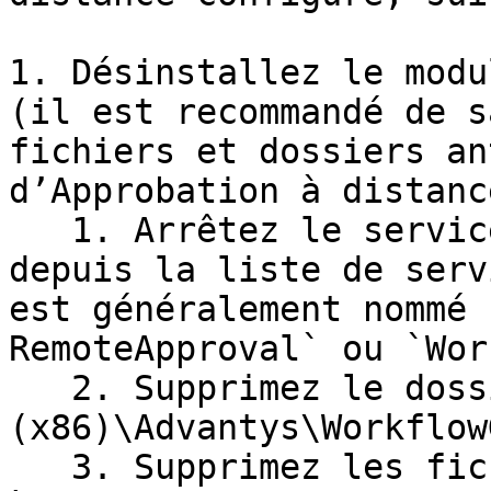
1. Désinstallez le modu
(il est recommandé de s
fichiers et dossiers an
d’Approbation à distance
   1. Arrêtez le service Approbation à distance 
depuis la liste de serv
est généralement nommé 
RemoteApproval` ou `Wor
   2. Supprimez le dossier `DISQUE:\Program Files 
(x86)\Advantys\Workflow
   3. Supprimez les fichiers 