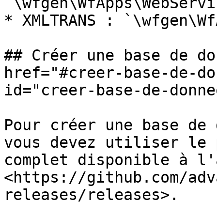
`\wfgen\WfApps\WebServi
* XMLTRANS : `\wfgen\Wf
## Créer une base de do
href="#creer-base-de-do
id="creer-base-de-donne
Pour créer une base de 
vous devez utiliser le 
complet disponible à l'
<https://github.com/adv
releases/releases>.
