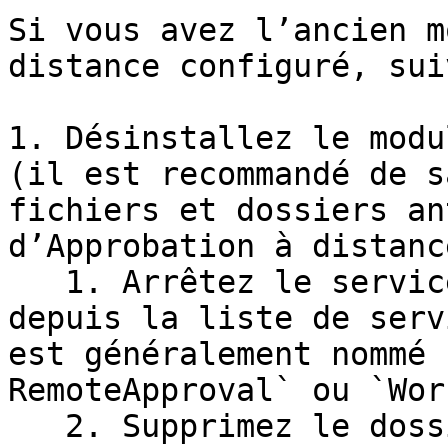
Si vous avez l’ancien m
distance configuré, sui
1. Désinstallez le modu
(il est recommandé de s
fichiers et dossiers an
d’Approbation à distance
   1. Arrêtez le service Approbation à distance 
depuis la liste de serv
est généralement nommé 
RemoteApproval` ou `Wor
   2. Supprimez le dossier `DISQUE:\Program Files 