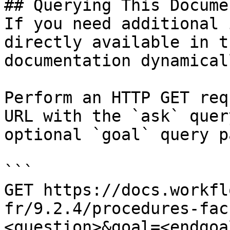
## Querying This Docume
If you need additional 
directly available in t
documentation dynamical
Perform an HTTP GET req
URL with the `ask` quer
optional `goal` query p
```

GET https://docs.workfl
fr/9.2.4/procedures-fac
<question>&goal=<endgoal