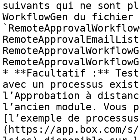
suivants qui ne sont pl
WorkflowGen du fichier 
`RemoteApprovalWorkflow
RemoteApprovalEmailList
RemoteApprovalWorkflowG
RemoteApprovalWorkflowG
* **Facultatif :** Test
avec un processus exist
l’Approbation à distanc
l’ancien module. Vous p
[l’exemple de processus
(https://app.box.com/s/