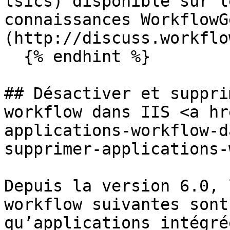
lsics) disponible sur l
connaissances WorkflowG
(http://discuss.workflo
  {% endhint %}

## Désactiver et suppri
workflow dans IIS <a hr
applications-workflow-d
supprimer-applications-
Depuis la version 6.0, 
workflow suivantes sont
qu’applications intégré