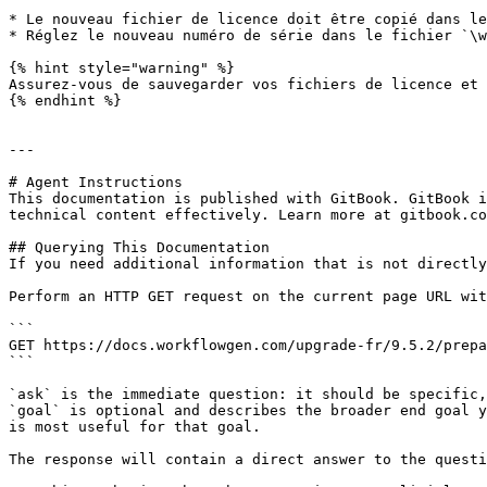
* Le nouveau fichier de licence doit être copié dans le
* Réglez le nouveau numéro de série dans le fichier `\w
{% hint style="warning" %}

Assurez-vous de sauvegarder vos fichiers de licence et 
{% endhint %}

---

# Agent Instructions

This documentation is published with GitBook. GitBook i
technical content effectively. Learn more at gitbook.co
## Querying This Documentation

If you need additional information that is not directly
Perform an HTTP GET request on the current page URL wit
```

GET https://docs.workflowgen.com/upgrade-fr/9.5.2/prepa
```

`ask` is the immediate question: it should be specific,
`goal` is optional and describes the broader end goal y
is most useful for that goal.

The response will contain a direct answer to the questi