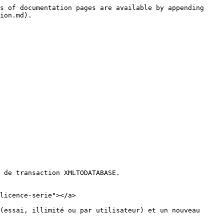
s of documentation pages are available by appending 
ion.md).

 de transaction XMLTODATABASE.

licence-serie"></a>

(essai, illimité ou par utilisateur) et un nouveau 