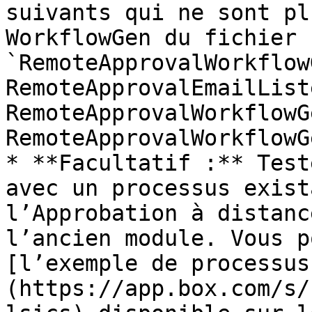
suivants qui ne sont pl
WorkflowGen du fichier 
`RemoteApprovalWorkflow
RemoteApprovalEmailList
RemoteApprovalWorkflowG
RemoteApprovalWorkflowG
* **Facultatif :** Test
avec un processus exist
l’Approbation à distanc
l’ancien module. Vous p
[l’exemple de processus
(https://app.box.com/s/