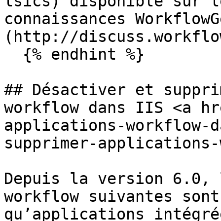
lsics) disponible sur l
connaissances WorkflowG
(http://discuss.workflo
  {% endhint %}

## Désactiver et suppri
workflow dans IIS <a hr
applications-workflow-d
supprimer-applications-
Depuis la version 6.0, 
workflow suivantes sont
qu’applications intégré