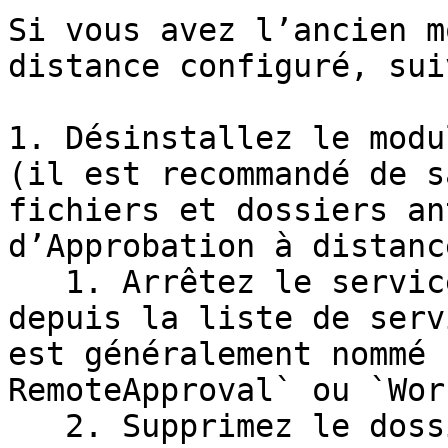
Si vous avez l’ancien m
distance configuré, sui
1. Désinstallez le modu
(il est recommandé de s
fichiers et dossiers an
d’Approbation à distance
   1. Arrêtez le service Approbation à distance 
depuis la liste de serv
est généralement nommé 
RemoteApproval` ou `Wor
   2. Supprimez le dossier `DISQUE:\Program Files 