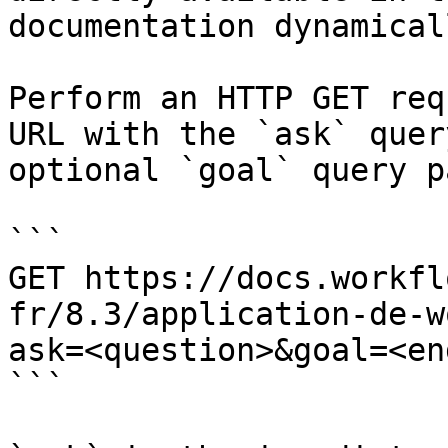
documentation dynamical
Perform an HTTP GET req
URL with the `ask` quer
optional `goal` query p
```

GET https://docs.workfl
fr/8.3/application-de-w
ask=<question>&goal=<en
```
