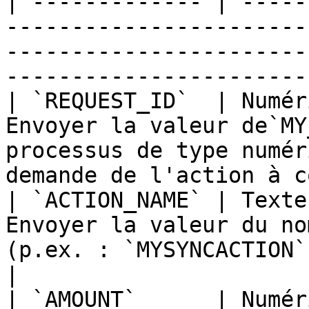
| ------------- | -----
-----------------------
-----------------------
-----------------------
| `REQUEST_ID`  | Numér
Envoyer la valeur de`MY
processus de type numér
demande de l'action à c
| `ACTION_NAME` | Texte
Envoyer la valeur du no
(p.ex. : `MYSYNCACTION`)                                                                     
|

| `AMOUNT`      | Numér