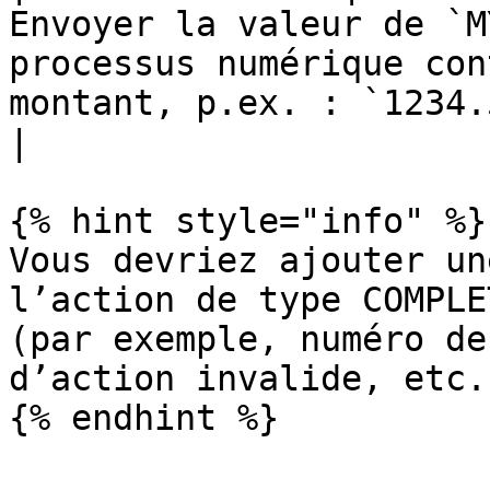
Envoyer la valeur de `M
processus numérique con
montant, p.ex. : `1234.56`)                    
|

{% hint style="info" %}

Vous devriez ajouter un
l’action de type COMPLE
(par exemple, numéro de
d’action invalide, etc..
{% endhint %}
