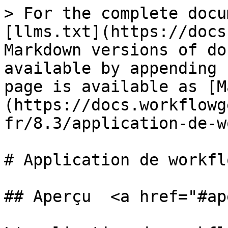
> For the complete docu
[llms.txt](https://docs
Markdown versions of do
available by appending 
page is available as [M
(https://docs.workflowg
fr/8.3/application-de-w
# Application de workfl
## Aperçu  <a href="#ap