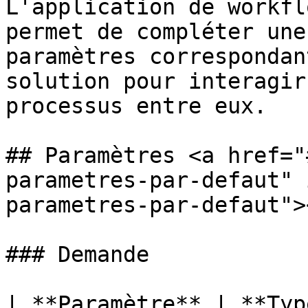
L'application de workfl
permet de compléter une
paramètres correspondan
solution pour interagir
processus entre eux.

## Paramètres <a href="
parametres-par-defaut" 
parametres-par-defaut"><
### Demande

| **Paramètre** | **Typ