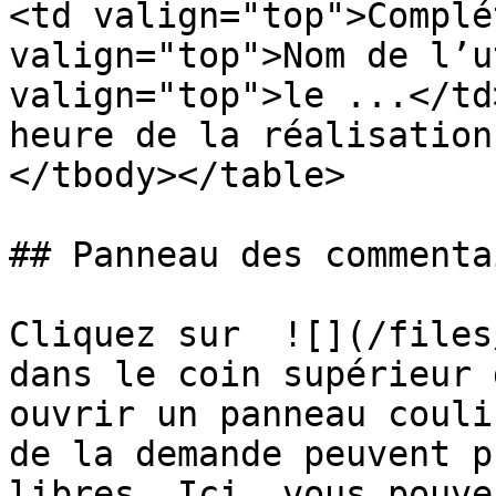
<td valign="top">Complé
valign="top">Nom de l’u
valign="top">le ...</td
heure de la réalisation
</tbody></table>

## Panneau des commentai
Cliquez sur  ![](/files/
dans le coin supérieur 
ouvrir un panneau couli
de la demande peuvent p
libres. Ici, vous pouvez