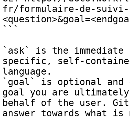
fr/formulaire-de-suivi-
<question>&goal=<endgoal
```

`ask` is the immediate 
specific, self-containe
language.

`goal` is optional and 
goal you are ultimately
behalf of the user. Git
answer towards what is 