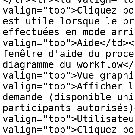
valign="top">Cliquez po
est utile lorsque le pr
effectuées en mode arri
valign="top">Aide</td><
fenêtre d'aide du proce
diagramme du workflow</
valign="top">Vue graphi
valign="top">Afficher l
demande (disponible uni
participants autorisés)
valign="top">Utilisateu
valign="top">Cliquez po