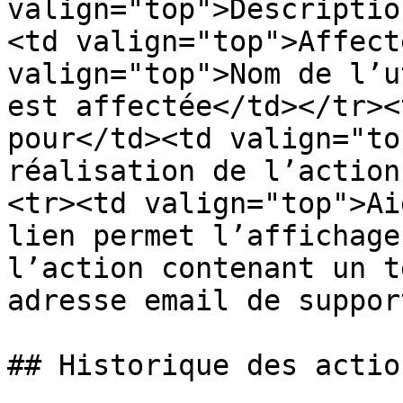
valign="top">Descriptio
<td valign="top">Affect
valign="top">Nom de l’u
est affectée</td></tr><
pour</td><td valign="to
réalisation de l’action
<tr><td valign="top">Ai
lien permet l’affichage
l’action contenant un t
adresse email de suppor
## Historique des action