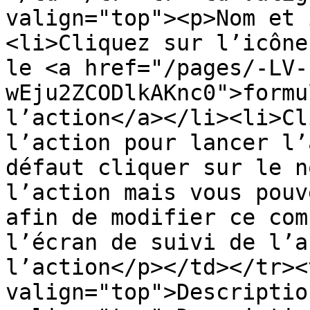
valign="top"><p>Nom et 
<li>Cliquez sur l’icône
le <a href="/pages/-LV-
wEju2ZCODlkAKnc0">formu
l’action</a></li><li>Cl
l’action pour lancer l’
défaut cliquer sur le n
l’action mais vous pouv
afin de modifier ce com
l’écran de suivi de l’a
l’action</p></td></tr><
valign="top">Descriptio