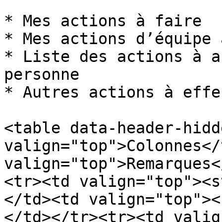
* Mes actions à faire

* Mes actions d’équipe 
* Liste des actions à a
personne

* Autres actions à effe
<table data-header-hidd
valign="top">Colonnes</
valign="top">Remarques<
<tr><td valign="top"><s
</td><td valign="top"><
</td></tr><tr><td valig