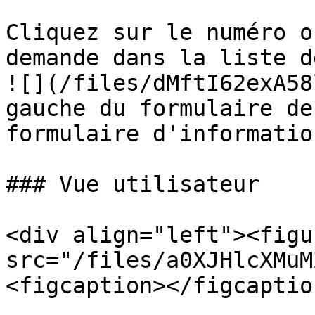
Cliquez sur le numéro o
demande dans la liste d
![](/files/dMftI62exA58
gauche du formulaire de
formulaire d'informatio
### Vue utilisateur

<div align="left"><figu
src="/files/a0XJHlcXMuM
<figcaption></figcaptio