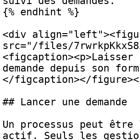
suivi des demandes.

{% endhint %}

<div align="left"><figu
src="/files/7rwrkpKkxS8
<figcaption><p>Laisser 
demande depuis son form
</figcaption></figure><
## Lancer une demande

Un processus peut être 
actif. Seuls les gestio