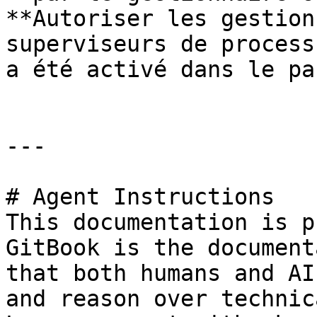
**Autoriser les gestion
superviseurs de process
a été activé dans le pa
---

# Agent Instructions

This documentation is p
GitBook is the document
that both humans and AI
and reason over technic