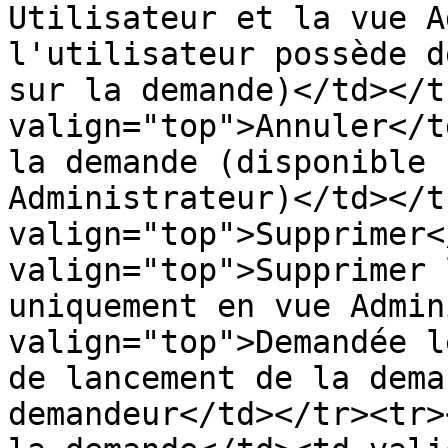
Utilisateur et la vue A
l'utilisateur possède d
sur la demande)</td></t
valign="top">Annuler</t
la demande (disponible 
Administrateur)</td></t
valign="top">Supprimer<
valign="top">Supprimer 
uniquement en vue Admin
valign="top">Demandée l
de lancement de la dema
demandeur</td></tr><tr>